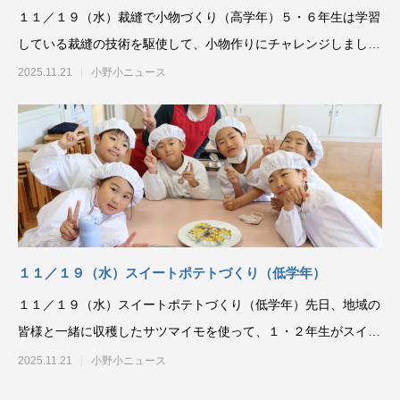
１１／１９（水）裁縫で小物づくり（高学年）５・６年生は学習
している裁縫の技術を駆使して、小物作りにチャレンジしまし
た。一針一針丁寧に、作
2025.11.21
小野小ニュース
１１／１９（水）スイートポテトづくり（低学年）
１１／１９（水）スイートポテトづくり（低学年）先日、地域の
皆様と一緒に収穫したサツマイモを使って、１・２年生がスイー
トポテト作りに挑戦し
2025.11.21
小野小ニュース