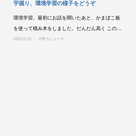
芋掘り、環境学習の様子をどうぞ
環境学習。最初にお話を聞いたあと、かまぼこ板
を使って積み木をしました。だんだん高く このく
ずす時も楽しい
2023.11.01
小野小ニュース