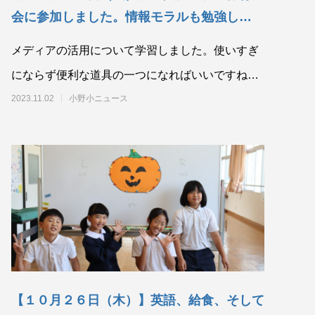
会に参加しました。情報モラルも勉強しまし
た。
メディアの活用について学習しました。使いすぎ
にならず便利な道具の一つになればいいですね。
宇宙との交信？？をしました。
2023.11.02
小野小ニュース
【１０月２６日（木）】英語、給食、そして