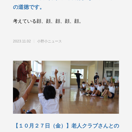
の道徳です。
考えている顔、顔、顔、顔、顔。
2023.11.02
小野小ニュース
【１０月２７日（金）】老人クラブさんとの