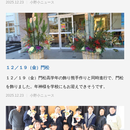
2025.12.23
小野小ニュース
１２／１９（金）門松
１２／１９（金）門松高学年の飾り熊手作りと同時進行で、門松
を飾りました。年神様を学校にもお迎えできそうです。
2025.12.23
小野小ニュース