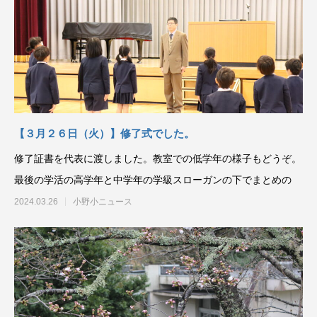
【３月２６日（火）】修了式でした。
修了証書を代表に渡しました。教室での低学年の様子もどうぞ。
最後の学活の高学年と中学年の学級スローガンの下でまとめの
2024.03.26
小野小ニュース