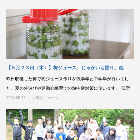
【５月２３日（木）】梅ジュース、じゃがいも掘り、他
昨日収穫した梅で梅ジュース作りを低学年と中学年が行いまし
た。夏の外遊びや運動会練習での熱中症対策に使います。 低学
2024.05.23
小野小ニュース