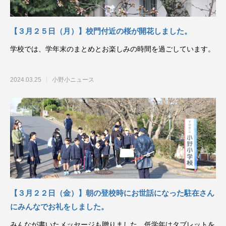
【３月２５日（月）】校門付近の桜が開花しました。
学校では、学年末のまとめとお楽しみの時間を過ごしています。
2024.03.25
小野小ニュース
【３月２２日（金）】朝の登校時にお世話になった駐在さん
にみんなでお礼をしました。
みんなが書いたメッセージも贈りました。低学年はタブレットを