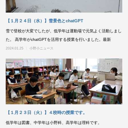
【１月２４日（水）】雪景色とchatGPT
雪で登校が大変でしたが、低学年は運動場で元気よく活動しまし
た。 高学年がchatGPTを活用する授業を行いました。最新
2024.01.25
小野小ニュース
【１月２３日（火）】４校時の授業です。
低学年は図書、中学年は小野科、高学年は理科です。