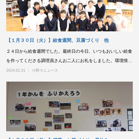
【１月３０日（火）】給食週間、豆腐づくり 他
２４日から給食週間でした。最終日の今日、いつもおいしい給食
を作ってくださる調理員さんお二人にお礼をしました。環境情報
委員会が給食にまつわる動
2024.01.31
小野小ニュース