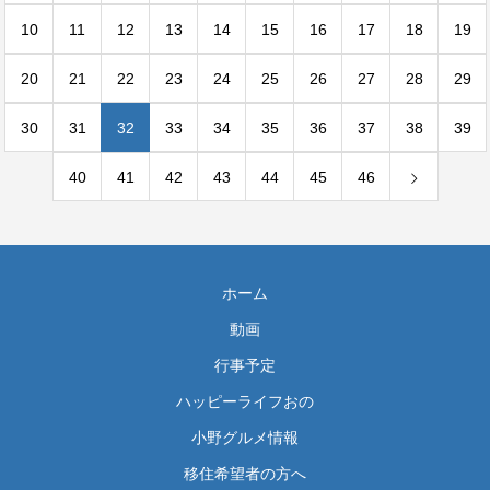
10
11
12
13
14
15
16
17
18
19
20
21
22
23
24
25
26
27
28
29
30
31
32
33
34
35
36
37
38
39
40
41
42
43
44
45
46
ホーム
動画
行事予定
ハッピーライフおの
小野グルメ情報
移住希望者の方へ