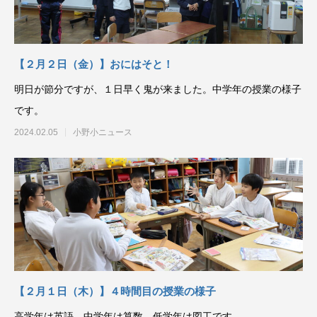
【２月２日（金）】おにはそと！
明日が節分ですが、１日早く鬼が来ました。中学年の授業の様子
です。
2024.02.05
小野小ニュース
【２月１日（木）】４時間目の授業の様子
高学年は英語、中学年は算数、低学年は図工です。