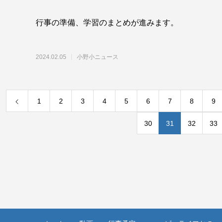
行事の準備、学習のまとめが進みます。
2024.02.05
小野小ニュース
1
2
3
4
5
6
7
8
9
30
31
32
33