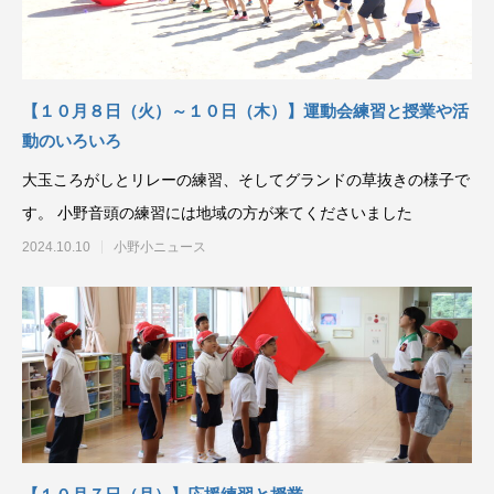
【１０月８日（火）～１０日（木）】運動会練習と授業や活
動のいろいろ
大玉ころがしとリレーの練習、そしてグランドの草抜きの様子で
す。 小野音頭の練習には地域の方が来てくださいました
2024.10.10
小野小ニュース