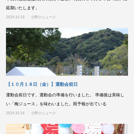
延期いたします。
2024.10.19
小野小ニュース
【１０月１８日（金）】運動会前日
運動会前日です。運動会の準備を行いました。 準備後は美味し
い「梅ジュース」を味わいました。雨予報が出ている
2024.10.18
小野小ニュース