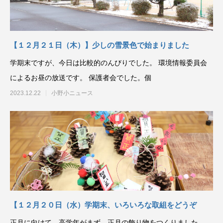
【１２月２１日（木）】少しの雪景色で始まりました
学期末ですが、今日は比較的のんびりでした。 環境情報委員会
によるお昼の放送です。 保護者会でした。個
2023.12.22
小野小ニュース
【１２月２０日（水）学期末、いろいろな取組をどうぞ
正月に向けて、高学年がまず、正月の飾り物をつくりました。