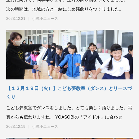
次の時間は、地域の方と一緒にしめ縄飾りをつくりました。
2023.12.21
小野小ニュース
【１２月１９日（火）】こども夢教室（ダンス）とリースづ
くり
こども夢教室でダンスをしました。とても楽しく踊りました。写
真からも伝わりますね。 YOASOBIの「アイドル」に合わせ
2023.12.19
小野小ニュース