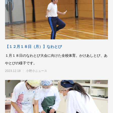
【１２月１８日（月）】なわとび
１月１８日のなわとび大会に向けた全校体育。かけあしとび、あ
やとびの様子です。
2023.12.18
小野小ニュース