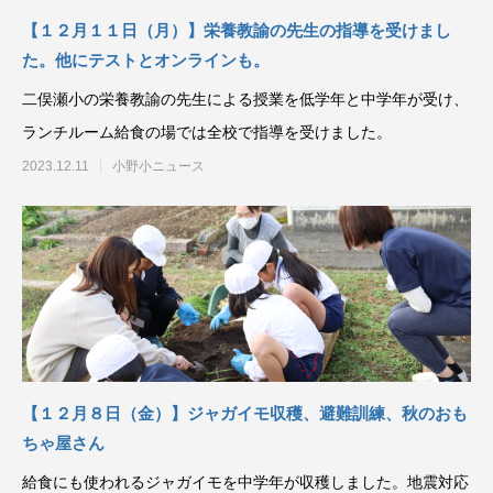
【１２月１１日（月）】栄養教諭の先生の指導を受けまし
た。他にテストとオンラインも。
二俣瀬小の栄養教諭の先生による授業を低学年と中学年が受け、
ランチルーム給食の場では全校で指導を受けました。
2023.12.11
小野小ニュース
【１２月８日（金）】ジャガイモ収穫、避難訓練、秋のおも
ちゃ屋さん
給食にも使われるジャガイモを中学年が収穫しました。地震対応