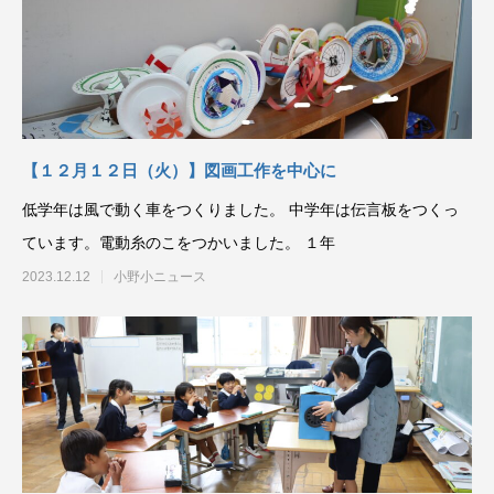
【１２月１２日（火）】図画工作を中心に
低学年は風で動く車をつくりました。 中学年は伝言板をつくっ
ています。電動糸のこをつかいました。 １年
2023.12.12
小野小ニュース