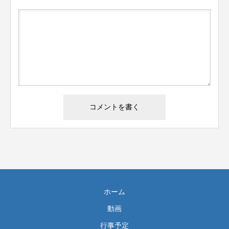
ホーム
動画
行事予定