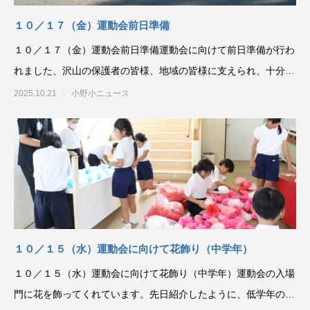
１０／１７（金）運動会前日準備
１０／１７（金）運動会前日準備運動会に向けて前日準備が行わ
れました、沢山の保護者の皆様、地域の皆様に支えられ、十分な
準備を行うことができ
2025.10.21
小野小ニュース
１０／１５（水）運動会に向けて花飾り（中学年）
１０／１５（水）運動会に向けて花飾り（中学年）運動会の入場
門に花を飾ってくれています。先日紹介したように、低学年の児