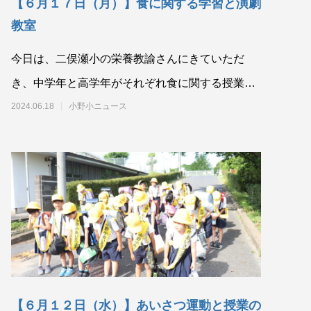
【６月１７日（月）】食に関する学習と演劇
教室
今日は、二俣瀬小の栄養教諭さんにきていただ
き、中学年と高学年がそれぞれ食に関する授業を
受けました。 今日
2024.06.18
小野小ニュース
【６月１２日（水）】あいさつ運動と授業の