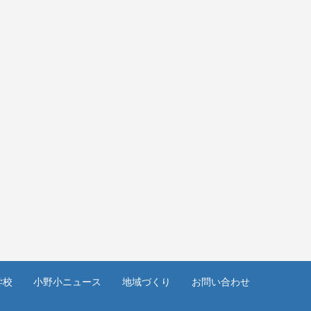
学校
小野小ニュース
地域づくり
お問い合わせ