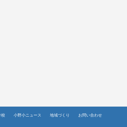
学校
小野小ニュース
地域づくり
お問い合わせ