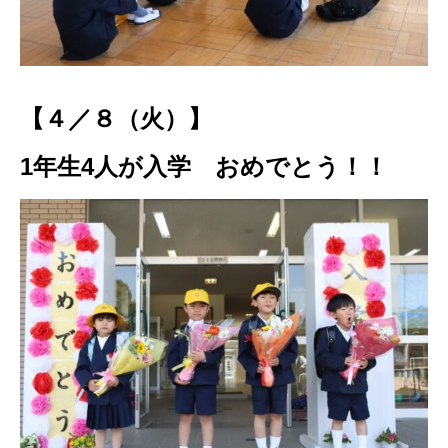
【４／８（火）】
1年生4人が入学 おめでとう！！