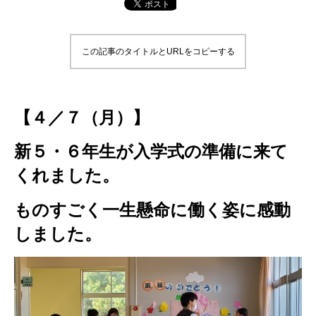
この記事のタイトルとURLをコピーする
【４／７（月）】
新５・６年生が入学式の準備に来て
くれました。
ものすごく一生懸命に働く姿に感動
しました。