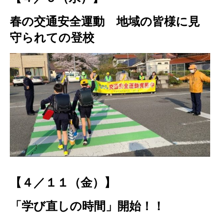
春の交通安全運動 地域の皆様に見
守られての登校
【４／１１（金）】
「学び直しの時間」開始！！