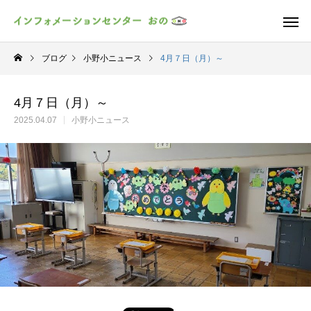
ブログ
小野小ニュース
4月７日（月）～
4月７日（月）～
2025.04.07
小野小ニュース