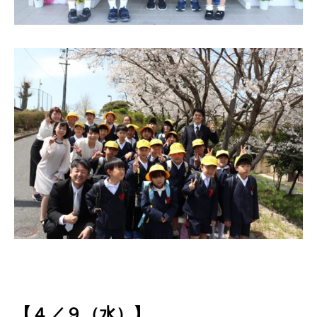
【４／９（水）】