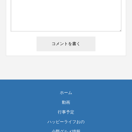
ホーム
動画
行事予定
ハッピーライフおの
小野グルメ情報