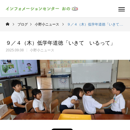
ブログ
小野小ニュース
９／４（木）低学年道徳「いきて いるって」
９／４（木）低学年道徳「いきて いるって」
2025.09.08
小野小ニュース