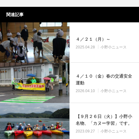
関連記事
４／２１（月）～
2025.04.28
小野小ニュース
４／１０（金）春の交通安全
運動
2026.04.10
小野小ニュース
【９月２６日（火）】小野小
名物、「カヌー学習」です。
2023.09.27
小野小ニュース