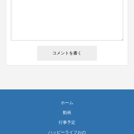
ホーム
動画
行事予定
ハッピーライフおの