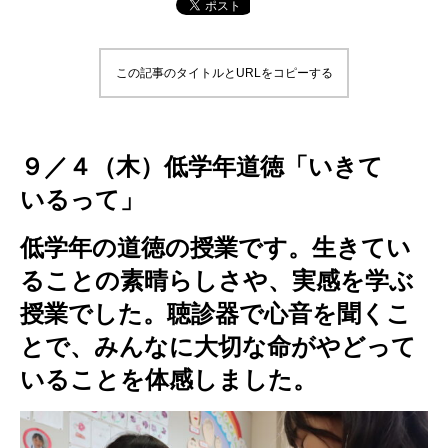
この記事のタイトルとURLをコピーする
９／４（木）低学年道徳「いきて
いるって」
低学年の道徳の授業です。生きてい
ることの素晴らしさや、実感を学ぶ
授業でした。聴診器で心音を聞くこ
とで、みんなに大切な命がやどって
いることを体感しました。