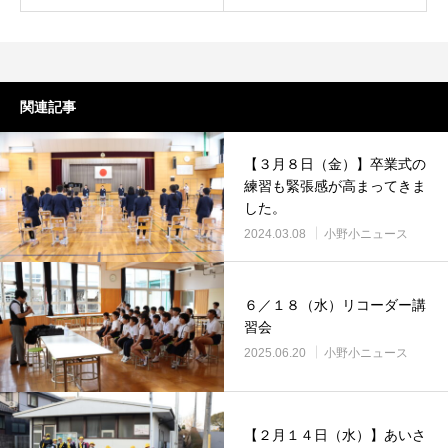
関連記事
【３月８日（金）】卒業式の
練習も緊張感が高まってきま
した。
2024.03.08
小野小ニュース
６／１８（水）リコーダー講
習会
2025.06.20
小野小ニュース
【２月１４日（水）】あいさ