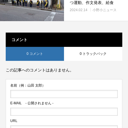
つ運動、作文発表、給食
2024.02.14
小野小ニュース
コメント
0 コメント
0 トラックバック
この記事へのコメントはありません。
名前（例：山田 太郎）
E-MAIL
- 公開されません -
URL