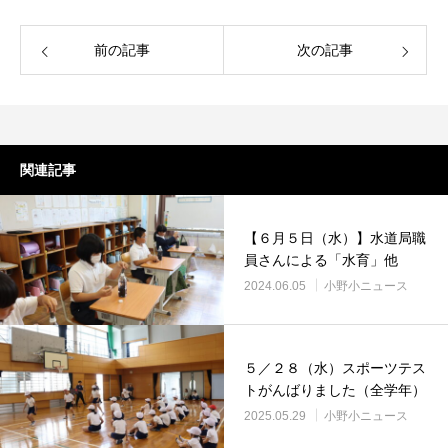
前の記事
次の記事
関連記事
【６月５日（水）】水道局職
員さんによる「水育」他
2024.06.05
小野小ニュース
５／２８（水）スポーツテス
トがんばりました（全学年）
2025.05.29
小野小ニュース