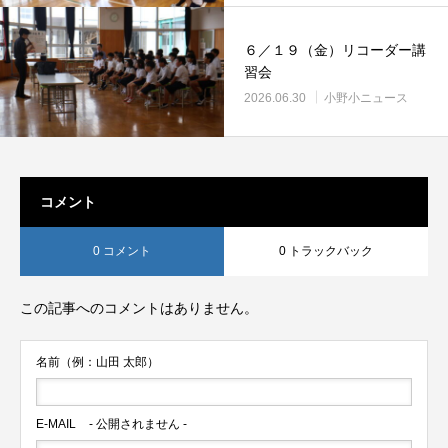
６／１９（金）リコーダー講
習会
2026.06.30
小野小ニュース
コメント
0 コメント
0 トラックバック
この記事へのコメントはありません。
名前（例：山田 太郎）
E-MAIL
- 公開されません -