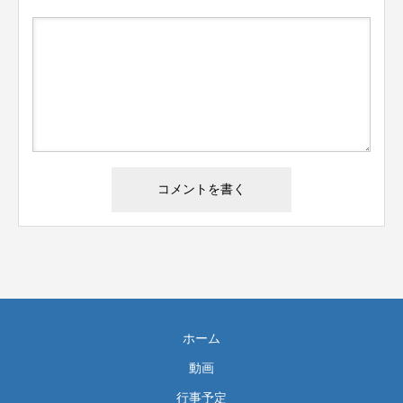
ホーム
動画
行事予定