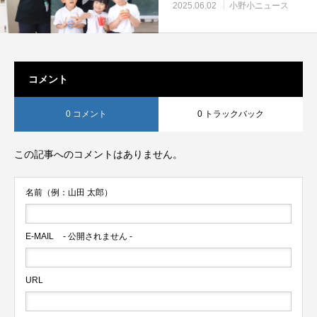
2025.06.02
小野小ニュース
コメント
0 コメント
0 トラックバック
この記事へのコメントはありません。
名前（例：山田 太郎）
E-MAIL
- 公開されません -
URL