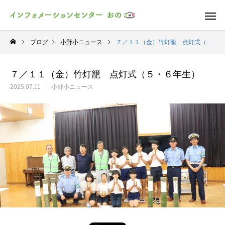
ブログ
小野小ニュース
７／１１（金）竹灯籠 点灯式（５・６年生）
７／１１（金）竹灯籠 点灯式（５・６年生）
2025.07.11
小野小ニュース