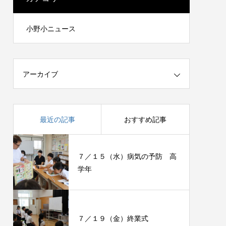
小野小ニュース
アーカイブ
最近の記事
おすすめ記事
７／１５（水）病気の予防 高
学年
７／１９（金）終業式