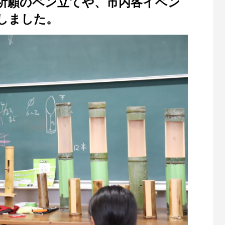
祈願のペン立てや、市内各イベン
しました。