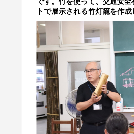
です。竹を使って、交通安全
トで展示される竹灯籠を作成