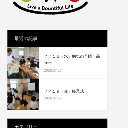
最近の記事
７／１５（水）病気の予防 高
学年
2026.07.27
７／１９（金）終業式
2026.07.23
カテゴリー