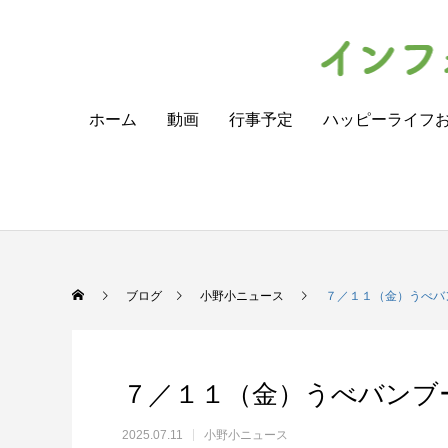
ホーム
動画
行事予定
ハッピーライフ
ブログ
小野小ニュース
７／１１（金）うべバ
７／１１（金）うべバンブ
2025.07.11
小野小ニュース