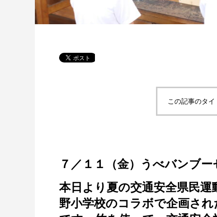
この記事のタイ
７／１１（金）うべバンブー
本日より夏の交通安全県民運
野小学校のコラボで企画され