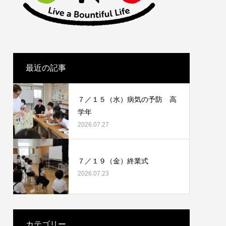
最近の記事
７／１５（水）病気の予防 高
学年
2026.07.27
７／１９（金）終業式
2026.07.23
カテゴリー