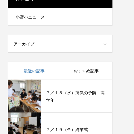
小野小ニュース
アーカイブ
最近の記事
おすすめ記事
７／１５（水）病気の予防 高
学年
７／１９（金）終業式