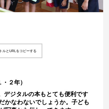
トルとURLをコピーする
１・２年）
。デジタルの本もとても便利です
だかなわないでしょうか。子ども