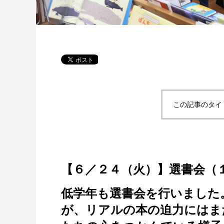
この記事のタイ
【６／２４（火）】選書会（
低学年も選書会を行いました
が、リアルの本の迫力にはま