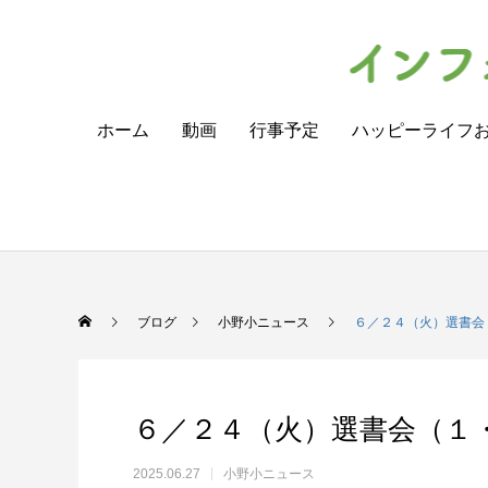
ホーム
動画
行事予定
ハッピーライフ
ブログ
小野小ニュース
６／２４（火）選書会
６／２４（火）選書会（１
2025.06.27
小野小ニュース