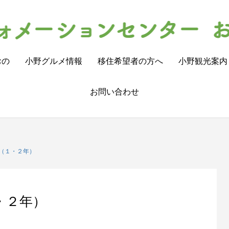
おの
小野グルメ情報
移住希望者の方へ
小野観光案内
お問い合わせ
（１・２年）
・２年）