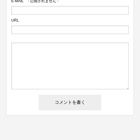
E-MAIL
- 公開されません -
URL