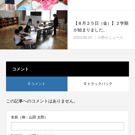
【８月２５日（金）】２学期
が始まりました。
2023.08.25
小野小ニュース
コメント
0 コメント
0 トラックバック
この記事へのコメントはありません。
名前（例：山田 太郎）