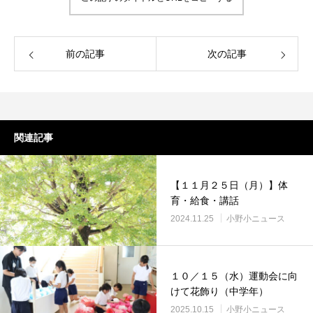
前の記事
次の記事
関連記事
【１１月２５日（月）】体
育・給食・講話
2024.11.25
小野小ニュース
１０／１５（水）運動会に向
けて花飾り（中学年）
2025.10.15
小野小ニュース