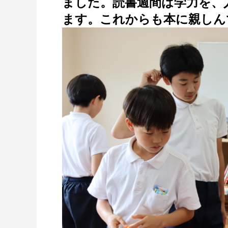
ました。読書週間は学力を、
ます。これからも本に親しん