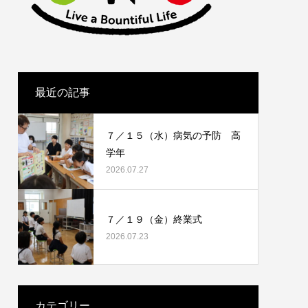
最近の記事
７／１５（水）病気の予防 高
学年
2026.07.27
７／１９（金）終業式
2026.07.23
カテゴリー