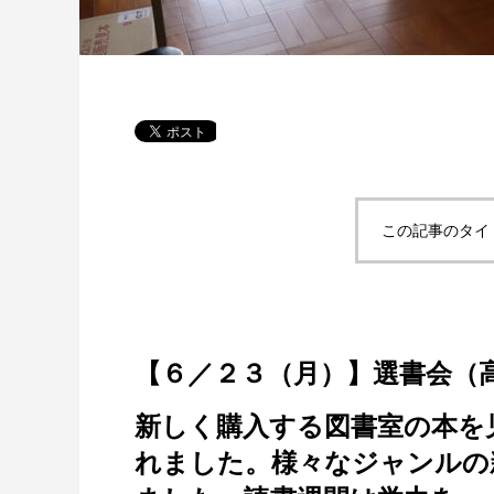
この記事のタイ
【６／２３（月）】選書会（
新しく購入する図書室の本を
れました。様々なジャンルの