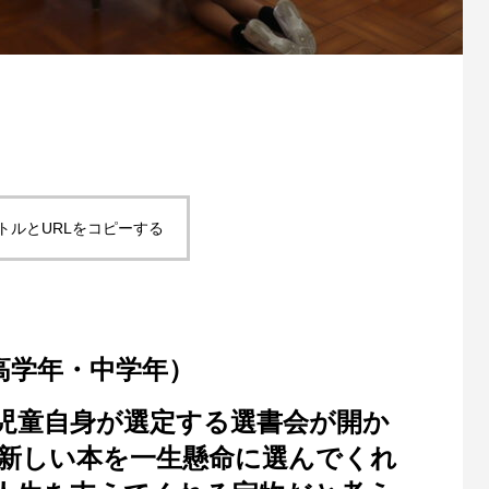
トルとURLをコピーする
高学年・中学年）
児童自身が選定する選書会が開か
新しい本を一生懸命に選んでくれ