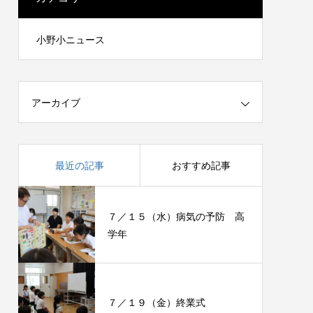
小野小ニュース
アーカイブ
最近の記事
おすすめ記事
７／１５（水）病気の予防 高
学年
７／１９（金）終業式