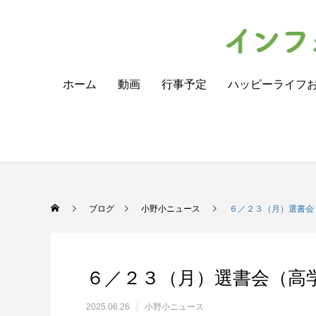
ホーム
動画
行事予定
ハッピーライフ
ブログ
小野小ニュース
６／２３（月）選書会
６／２３（月）選書会（高
2025.06.26
小野小ニュース