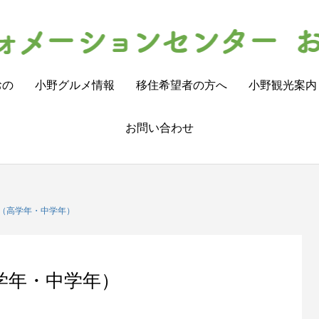
おの
小野グルメ情報
移住希望者の方へ
小野観光案内
お問い合わせ
（高学年・中学年）
学年・中学年）