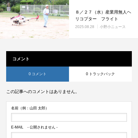
８／２７（水）産業用無人ヘ
リコプター フライト
2025.08.28
小野小ニュース
コメント
0 コメント
0 トラックバック
この記事へのコメントはありません。
名前（例：山田 太郎）
E-MAIL
- 公開されません -