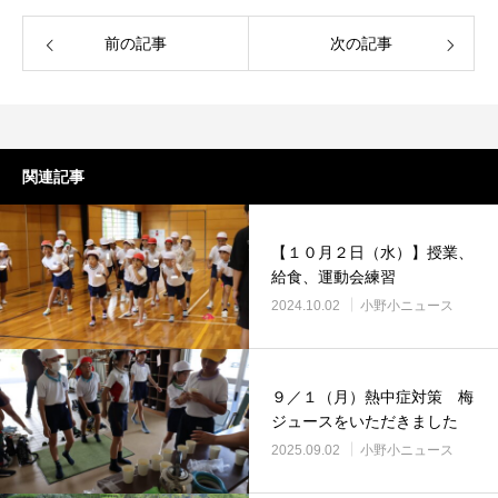
前の記事
次の記事
関連記事
【１０月２日（水）】授業、
給食、運動会練習
2024.10.02
小野小ニュース
９／１（月）熱中症対策 梅
ジュースをいただきました
2025.09.02
小野小ニュース