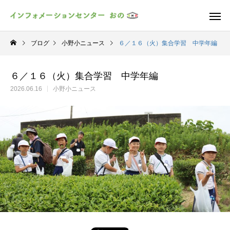
ブログ
小野小ニュース
６／１６（火）集合学習 中学年編
６／１６（火）集合学習 中学年編
2026.06.16
小野小ニュース