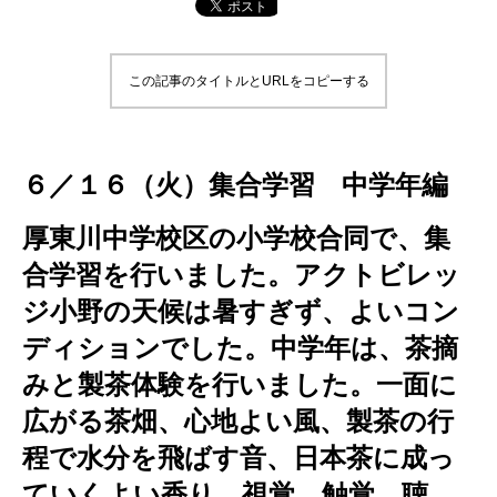
この記事のタイトルとURLをコピーする
６／１６（火）集合学習 中学年編
厚東川中学校区の小学校合同で、集
合学習を行いました。アクトビレッ
ジ小野の天候は暑すぎず、よいコン
ディションでした。中学年は、茶摘
みと製茶体験を行いました。一面に
広がる茶畑、心地よい風、製茶の行
程で水分を飛ばす音、日本茶に成っ
ていくよい香り。視覚、触覚、聴