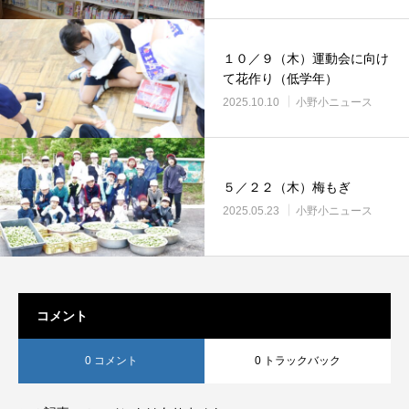
１０／９（木）運動会に向け
て花作り（低学年）
2025.10.10
小野小ニュース
５／２２（木）梅もぎ
2025.05.23
小野小ニュース
コメント
0 コメント
0 トラックバック