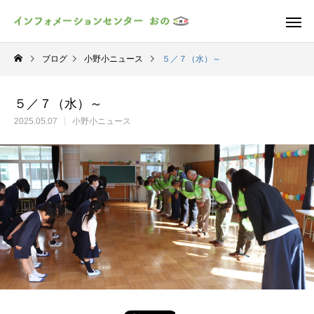
ブログ
小野小ニュース
５／７（水）～
５／７（水）～
2025.05.07
小野小ニュース