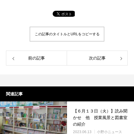
この記事のタイトルとURLをコピーする
前の記事
次の記事
関連記事
【６月１３日（火）】読み聞
かせ 他 授業風景と図書室
の紹介
2023.06.13
小野小ニュース