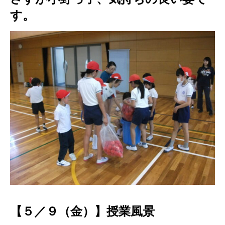
す。
【５／９（金）】授業風景