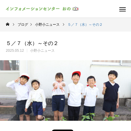
ブログ
小野小ニュース
５／７（水）～その２
５／７（水）～その２
2025.05.12
小野小ニュース