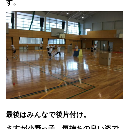
す。
最後はみんなで後片付け。
さすが小野っ子、気持ちの良い姿で