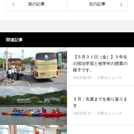
前の記事
次の記事
関連記事
【５月３１日（金）】５年生
の宿泊学習と他学年の授業の
様子です。
2024.06.03
小野小ニュース
５月：先週までを振り返りま
す
2023.05.22
小野小ニュース