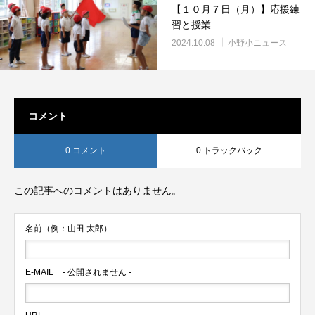
【１０月７日（月）】応援練
習と授業
2024.10.08
小野小ニュース
コメント
0 コメント
0 トラックバック
この記事へのコメントはありません。
名前（例：山田 太郎）
E-MAIL
- 公開されません -