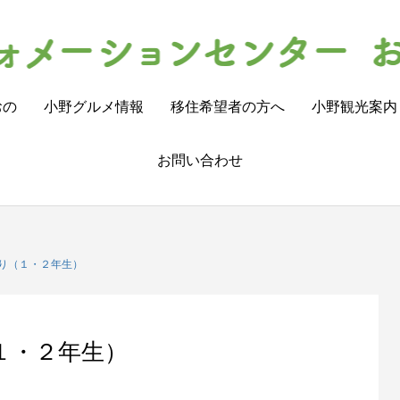
おの
小野グルメ情報
移住希望者の方へ
小野観光案内
お問い合わせ
り（１・２年生）
１・２年生）