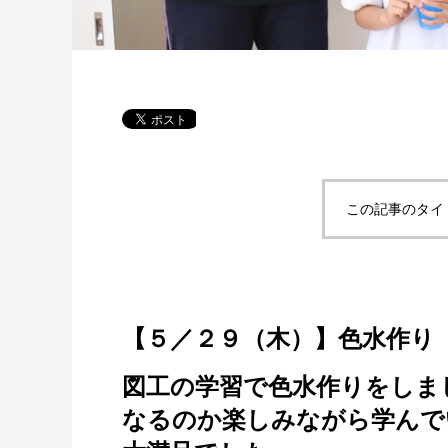
この記事のタイ
【５／２９（木）】色水作り
図工の学習で色水作りをしま
なるのか楽しみながら学んで