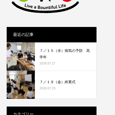
最近の記事
７／１５（水）病気の予防 高
学年
2026.07.27
７／１９（金）終業式
2026.07.23
カテゴリー