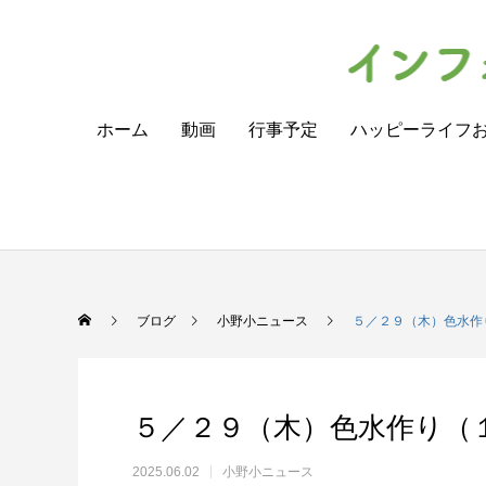
ホーム
動画
行事予定
ハッピーライフ
ブログ
小野小ニュース
５／２９（木）色水作
５／２９（木）色水作り（
2025.06.02
小野小ニュース