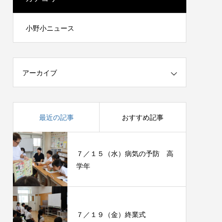
小野小ニュース
アーカイブ
最近の記事
おすすめ記事
７／１５（水）病気の予防 高
学年
７／１９（金）終業式