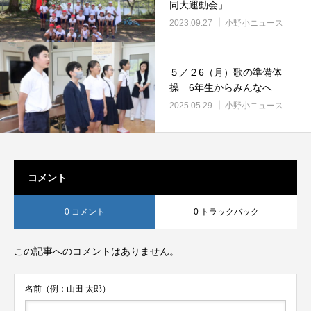
同大運動会」
2023.09.27
小野小ニュース
５／２6（月）歌の準備体
操 6年生からみんなへ
2025.05.29
小野小ニュース
コメント
0 コメント
0 トラックバック
この記事へのコメントはありません。
名前（例：山田 太郎）