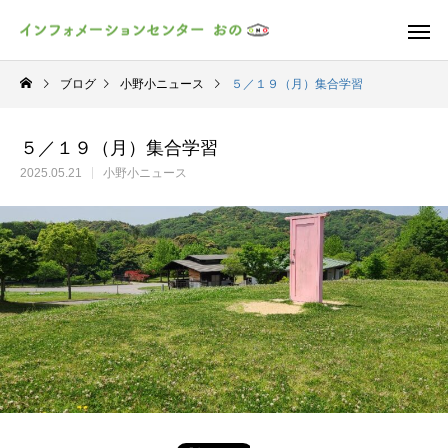
ブログ
小野小ニュース
５／１９（月）集合学習
５／１９（月）集合学習
2025.05.21
小野小ニュース