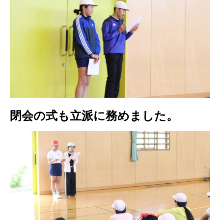
閉会の式も立派に務めました。