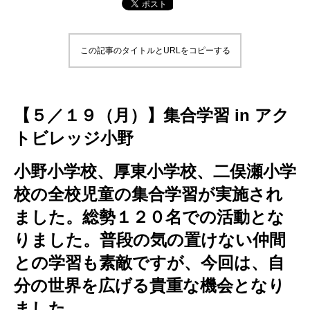
この記事のタイトルとURLをコピーする
【５／１９（月）】集合学習 in アク
トビレッジ小野
小野小学校、厚東小学校、二俣瀬小学
校の全校児童の集合学習が実施され
ました。総勢１２０名での活動とな
りました。普段の気の置けない仲間
との学習も素敵ですが、今回は、自
分の世界を広げる貴重な機会となり
ました。