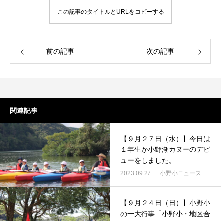
この記事のタイトルとURLをコピーする
前の記事
次の記事
関連記事
【９月２７日（水）】今日は
１年生が小野湖カヌーのデビ
ューをしました。
2023.09.27
小野小ニュース
【９月２４日（日）】小野小
の一大行事「小野小・地区合