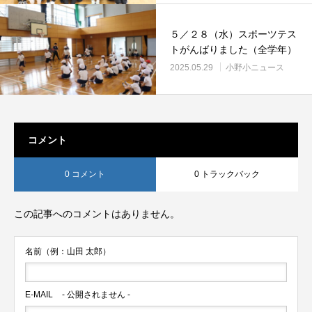
５／２８（水）スポーツテス
トがんばりました（全学年）
2025.05.29
小野小ニュース
コメント
0 コメント
0 トラックバック
この記事へのコメントはありません。
名前（例：山田 太郎）
E-MAIL
- 公開されません -