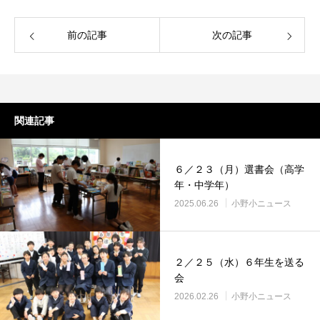
前の記事
次の記事
関連記事
６／２３（月）選書会（高学
年・中学年）
2025.06.26
小野小ニュース
２／２５（水）６年生を送る
会
2026.02.26
小野小ニュース