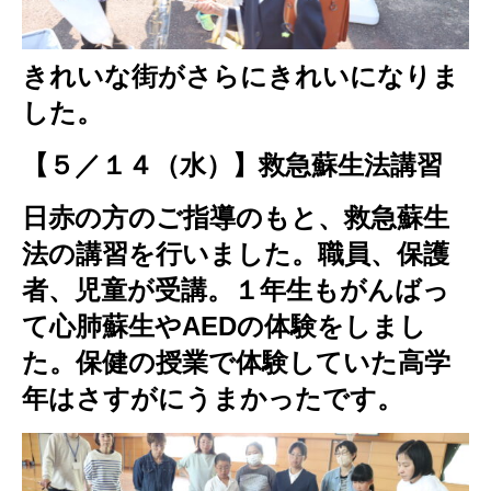
きれいな街がさらにきれいになりま
した。
【５／１４（水）】救急蘇生法講習
日赤の方のご指導のもと、救急蘇生
法の講習を行いました。職員、保護
者、児童が受講。１年生もがんばっ
て心肺蘇生やAEDの体験をしまし
た。保健の授業で体験していた高学
年はさすがにうまかったです。