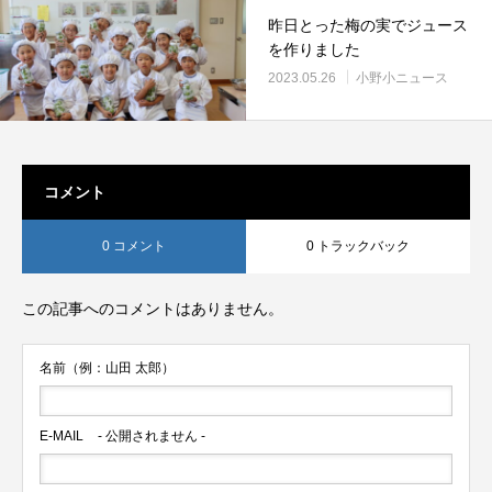
昨日とった梅の実でジュース
を作りました
2023.05.26
小野小ニュース
コメント
0 コメント
0 トラックバック
この記事へのコメントはありません。
名前（例：山田 太郎）
E-MAIL
- 公開されません -