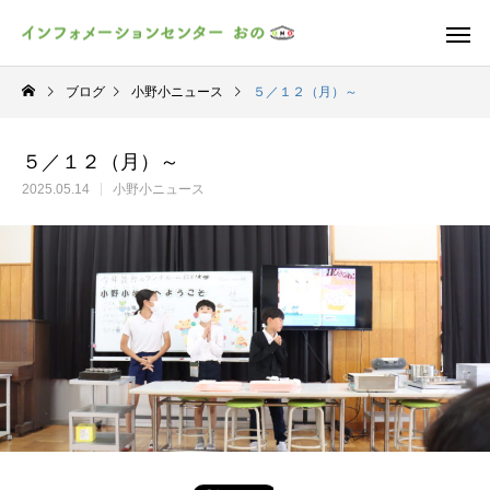
ブログ
小野小ニュース
５／１２（月）～
５／１２（月）～
2025.05.14
小野小ニュース