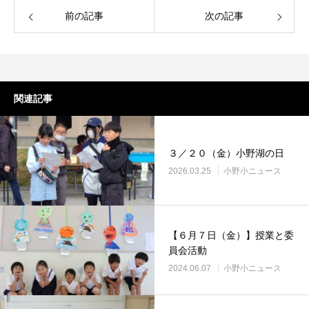
前の記事
次の記事
関連記事
３／２０（金）小野湖の日
2026.03.25
小野小ニュース
【６月７日（金）】授業と委
員会活動
2024.06.07
小野小ニュース