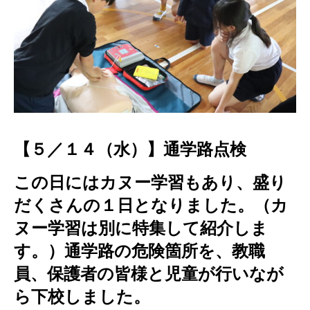
【５／１４（水）】通学路点検
この日にはカヌー学習もあり、盛り
だくさんの１日となりました。（カ
ヌー学習は別に特集して紹介しま
す。）通学路の危険箇所を、教職
員、保護者の皆様と児童が行いなが
ら下校しました。