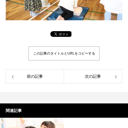
この記事のタイトルとURLをコピーする
前の記事
次の記事
関連記事