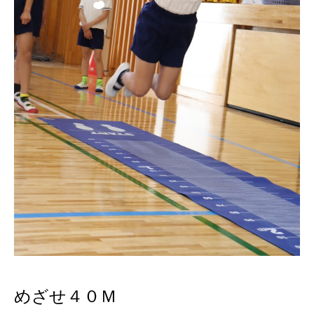
めざせ４０Ｍ