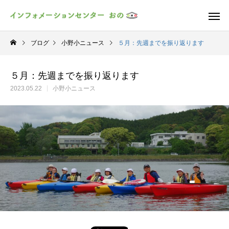
ブログ
小野小ニュース
５月：先週までを振り返ります
５月：先週までを振り返ります
2023.05.22
小野小ニュース