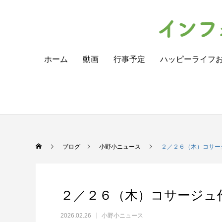
ホーム
動画
行事予定
ハッピーライフ
ブログ
小野小ニュース
２／２６（木）コサー
２／２６（木）コサージュ
2026.02.26
小野小ニュース