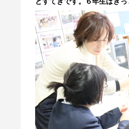
とすてきです。６年生はきっ