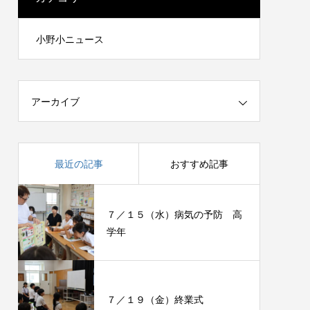
小野小ニュース
アーカイブ
最近の記事
おすすめ記事
７／１５（水）病気の予防 高
学年
７／１９（金）終業式