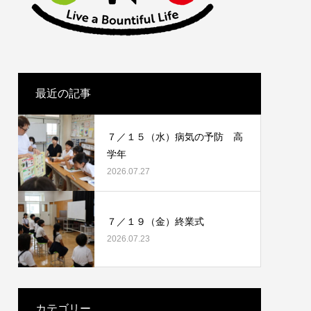
最近の記事
７／１５（水）病気の予防 高
学年
2026.07.27
７／１９（金）終業式
2026.07.23
カテゴリー