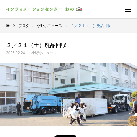
ブログ
小野小ニュース
２／２１（土）廃品回収
２／２１（土）廃品回収
2026.02.24
小野小ニュース