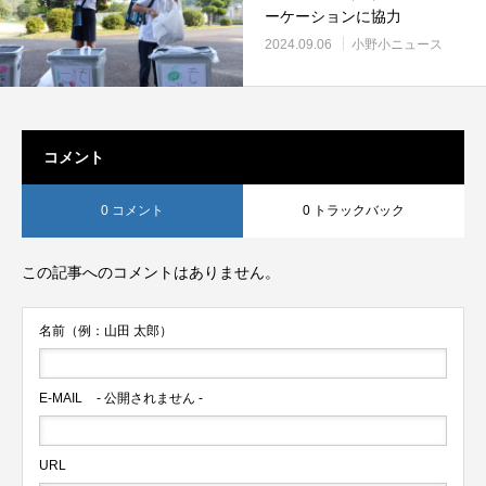
ーケーションに協力
2024.09.06
小野小ニュース
コメント
0 コメント
0 トラックバック
この記事へのコメントはありません。
名前（例：山田 太郎）
E-MAIL
- 公開されません -
URL