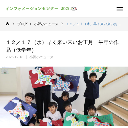
ブログ
小野小ニュース
１２／１７（水）早く来い来いお正月 午年の作品（低学年）
１２／１７（水）早く来い来いお正月 午年の作
品（低学年）
2025.12.18
小野小ニュース