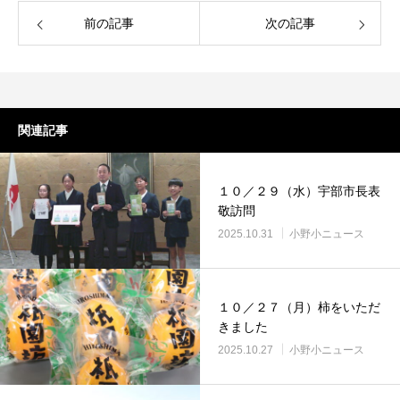
前の記事
次の記事
関連記事
１０／２９（水）宇部市長表
敬訪問
2025.10.31
小野小ニュース
１０／２７（月）柿をいただ
きました
2025.10.27
小野小ニュース