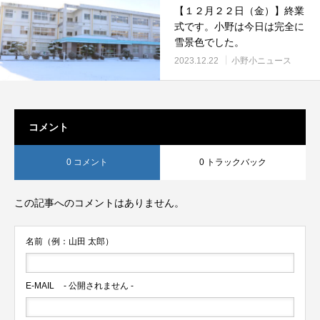
【１２月２２日（金）】終業
式です。小野は今日は完全に
雪景色でした。
2023.12.22
小野小ニュース
コメント
0 コメント
0 トラックバック
この記事へのコメントはありません。
名前（例：山田 太郎）
E-MAIL
- 公開されません -