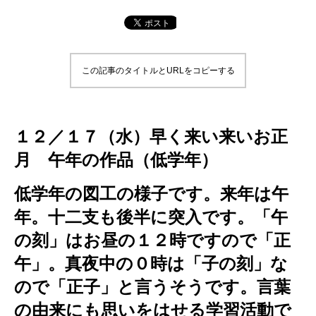
この記事のタイトルとURLをコピーする
１２／１７（水）早く来い来いお正
月 午年の作品（低学年）
低学年の図工の様子です。来年は午
年。十二支も後半に突入です。「午
の刻」はお昼の１２時ですので「正
午」。真夜中の０時は「子の刻」な
ので「正子」と言うそうです。言葉
の由来にも思いをはせる学習活動で