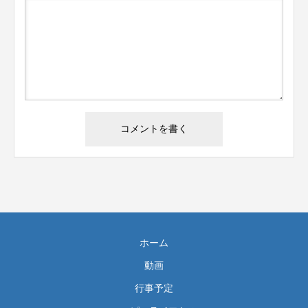
ホーム
動画
行事予定