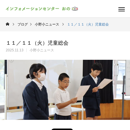
ブログ
小野小ニュース
１１／１１（火）児童総会
１１／１１（火）児童総会
2025.11.13
小野小ニュース