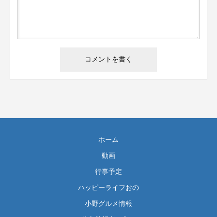
ホーム
動画
行事予定
ハッピーライフおの
小野グルメ情報