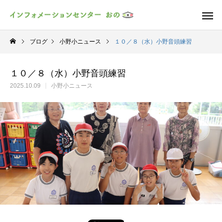
ブログ
小野小ニュース
１０／８（水）小野音頭練習
１０／８（水）小野音頭練習
2025.10.09
小野小ニュース