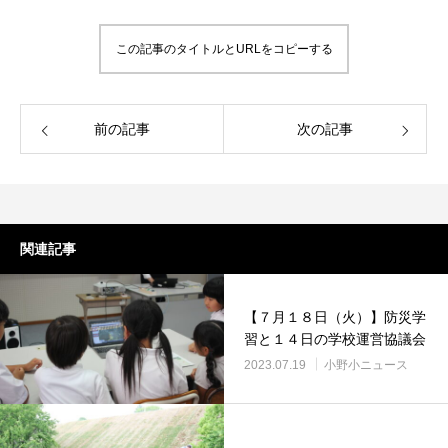
この記事のタイトルとURLをコピーする
前の記事
次の記事
関連記事
【７月１８日（火）】防災学
習と１４日の学校運営協議会
2023.07.19
小野小ニュース