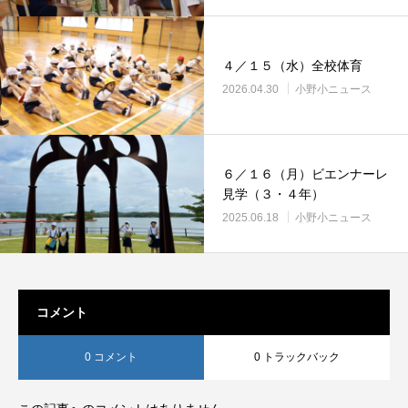
４／１５（水）全校体育
2026.04.30
小野小ニュース
６／１６（月）ビエンナーレ
見学（３・４年）
2025.06.18
小野小ニュース
コメント
0 コメント
0 トラックバック