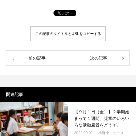
この記事のタイトルとURLをコピーする
前の記事
次の記事
関連記事
【９月１日（金）】２学期始
まって１週間、児童のいろい
ろな活動風景をどうぞ。
2023.09.01
小野小ニュース