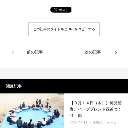
この記事のタイトルとURLをコピーする
前の記事
次の記事
関連記事
【３月１４日（木）】梅見給
食、ハーブブレンド緑茶づく
り 他
2024.03.15
小野小ニュース