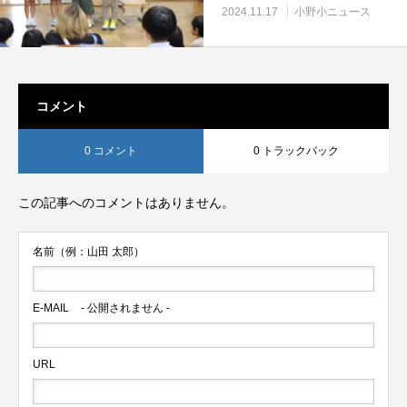
2024.11.17
小野小ニュース
コメント
0 コメント
0 トラックバック
この記事へのコメントはありません。
名前（例：山田 太郎）
E-MAIL
- 公開されません -
URL