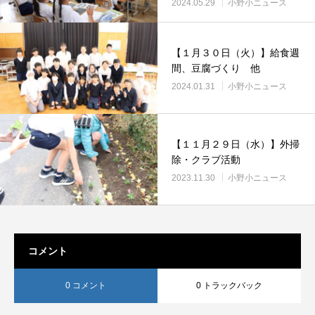
2024.05.29
小野小ニュース
【１月３０日（火）】給食週
間、豆腐づくり 他
2024.01.31
小野小ニュース
【１１月２９日（水）】外掃
除・クラブ活動
2023.11.30
小野小ニュース
コメント
0 コメント
0 トラックバック