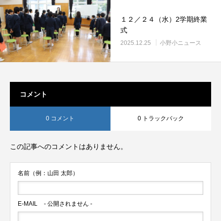
１２／２４（水）2学期終業
式
2025.12.25
小野小ニュース
コメント
0 コメント
0 トラックバック
この記事へのコメントはありません。
名前（例：山田 太郎）
E-MAIL
- 公開されません -