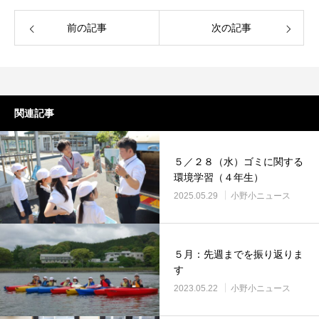
前の記事
次の記事
関連記事
５／２８（水）ゴミに関する
環境学習（４年生）
2025.05.29
小野小ニュース
５月：先週までを振り返りま
す
2023.05.22
小野小ニュース