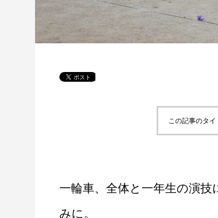
この記事のタイ
一輪車、全体と一年生の演技
みに。