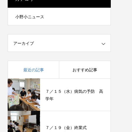
小野小ニュース
アーカイブ
最近の記事
おすすめ記事
７／１５（水）病気の予防 高
学年
７／１９（金）終業式