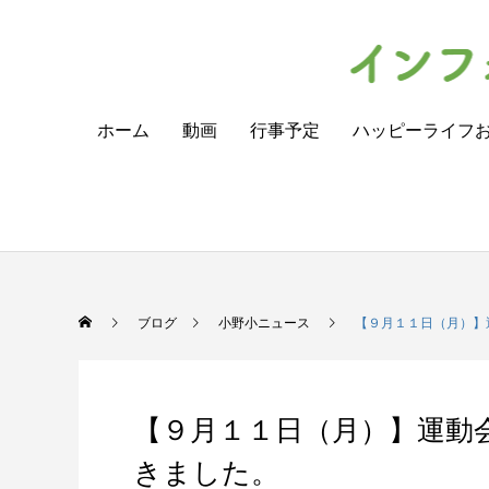
ホーム
動画
行事予定
ハッピーライフ
ブログ
小野小ニュース
【９月１１日（月）】
【９月１１日（月）】運動
きました。