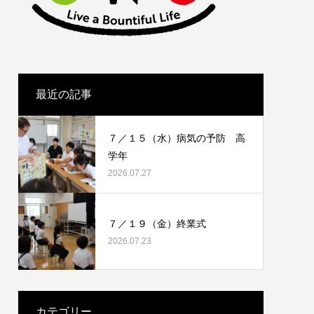
最近の記事
７／１５（水）病気の予防 高
学年
2026.07.27
７／１９（金）終業式
2026.07.23
カテゴリー