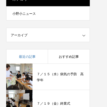
小野小ニュース
アーカイブ
最近の記事
おすすめ記事
７／１５（水）病気の予防 高
学年
７／１９（金）終業式