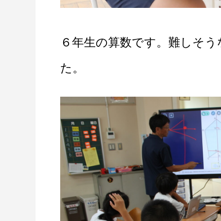
６年生の算数です。難しそう
た。