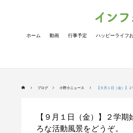
ホーム
動画
行事予定
ハッピーライフ
ブログ
小野小ニュース
【９月１日（金）】２
【９月１日（金）】２学期
ろな活動風景をどうぞ。