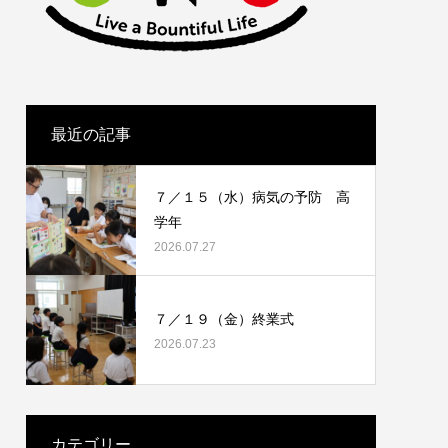
最近の記事
７／１５（水）病気の予防 高
学年
2026.07.27
７／１９（金）終業式
2026.07.23
カテゴリー