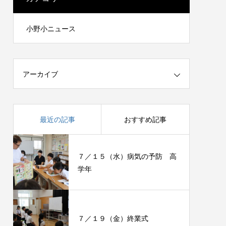
小野小ニュース
アーカイブ
最近の記事
おすすめ記事
７／１５（水）病気の予防 高
学年
７／１９（金）終業式