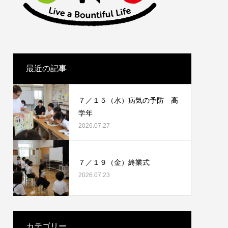
最近の記事
７／１５（水）病気の予防 高
学年
2026.07.27
７／１９（金）終業式
2026.07.23
カテゴリー