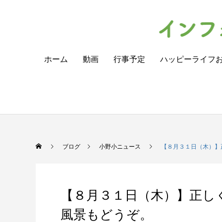
ホーム
動画
行事予定
ハッピーライフ
ブログ
小野小ニュース
【８月３１日（木）】
【８月３１日（木）】正し
風景もどうぞ。