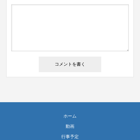
ホーム
動画
行事予定