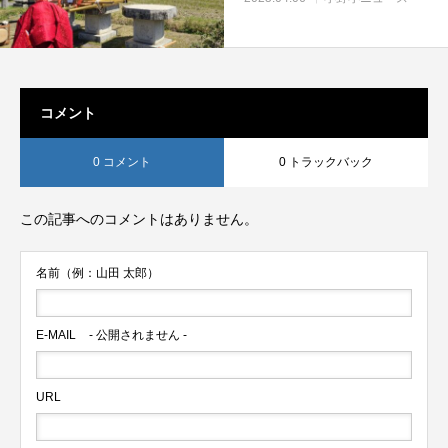
コメント
0 コメント
0 トラックバック
この記事へのコメントはありません。
名前（例：山田 太郎）
E-MAIL
- 公開されません -
URL