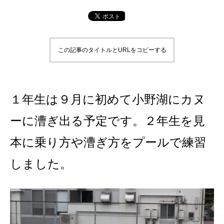
この記事のタイトルとURLをコピーする
１年生は９月に初めて小野湖にカヌ
ーに漕ぎ出る予定です。２年生を見
本に乗り方や漕ぎ方をプールで練習
しました。