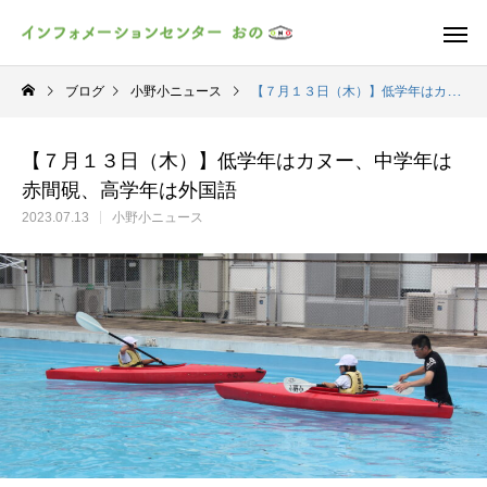
ブログ
小野小ニュース
【７月１３日（木）】低学年はカヌー、中学年は赤間硯、高学年は外国語
【７月１３日（木）】低学年はカヌー、中学年は
赤間硯、高学年は外国語
2023.07.13
小野小ニュース