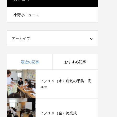
小野小ニュース
アーカイブ
最近の記事
おすすめ記事
７／１５（水）病気の予防 高
学年
７／１９（金）終業式