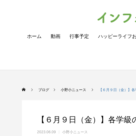
ホーム
動画
行事予定
ハッピーライフ
ブログ
小野小ニュース
【６月９日（金）】各
【６月９日（金）】各学級
2023.06.09
小野小ニュース