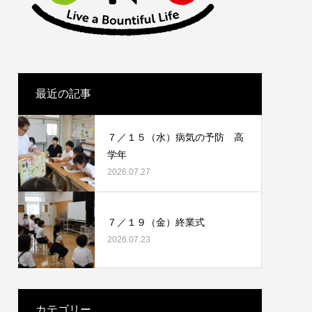
最近の記事
７／１５（水）病気の予防 高
学年
2026.07.27
７／１９（金）終業式
2026.07.23
カテゴリー