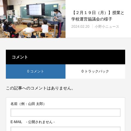
【２月１９日（月）】授業と
学校運営協議会の様子
2024.02.20
小野小ニュース
コメント
0 コメント
0 トラックバック
この記事へのコメントはありません。
名前（例：山田 太郎）
E-MAIL
- 公開されません -