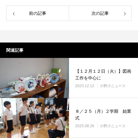
前の記事
次の記事
関連記事
【１２月１２日（火）】図画
工作を中心に
2023.12.12
小野小ニュース
８／２５（月）２学期 始業
式
2025.08.26
小野小ニュース