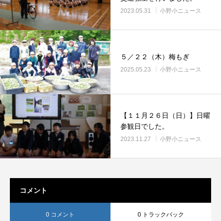
2023.05.31
小野小ニュース
５／２２（木）梅もぎ
2025.05.23
小野小ニュース
【１１月２６日（日）】日曜
参観日でした。
2023.11.27
小野小ニュース
コメント
0 コメント
0 トラックバック