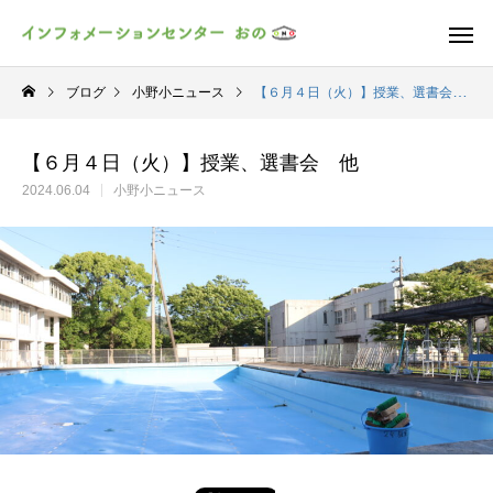
ブログ
小野小ニュース
【６月４日（火）】授業、選書会 他
【６月４日（火）】授業、選書会 他
2024.06.04
小野小ニュース