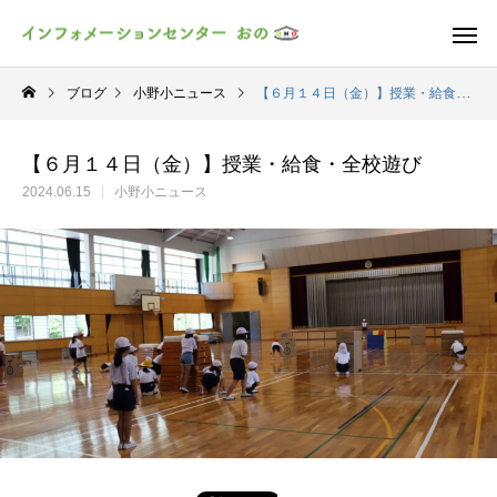
ブログ
小野小ニュース
【６月１４日（金）】授業・給食・全校遊び
【６月１４日（金）】授業・給食・全校遊び
2024.06.15
小野小ニュース